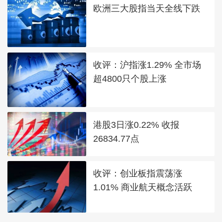
欧洲三大股指当天全线下跌
收评：沪指涨1.29% 全市场
超4800只个股上涨
港股3日涨0.22% 收报
26834.77点
收评：创业板指震荡涨
1.01% 商业航天概念活跃