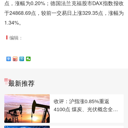
点，涨幅为0.20%；德国法兰克福股市DAX指数报收
于24868.69点，较前一交易日上涨329.35点，涨幅为
1.34%。
编辑：
最新推荐
收评：沪指涨0.85%重返
4100点 煤炭、光伏概念全线
走强