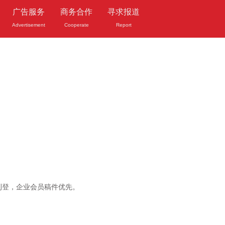
广告服务
商务合作
寻求报道
Advertisement
Cooperate
Report
刊登，企业会员稿件优先。