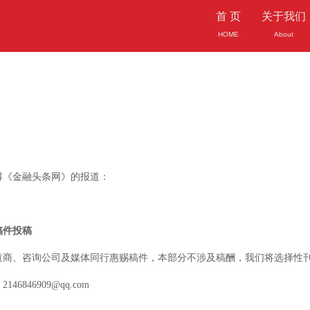
首 页
关于我们
HOME
About
得《金融头条网》的报道：
稿件投稿
道商、咨询公司及媒体同行惠赐稿件，本部分不涉及稿酬，我们将选择性
846909@qq.com