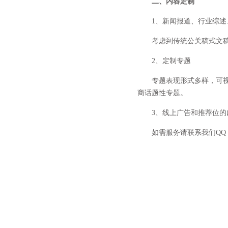
二、内容定制
1、新闻报道、行业综述
考虑到传统公关稿式文
2、定制专题
专题表现形式多样，可
商话题性专题。
3、线上广告和推荐位的
如需服务请联系我们QQ：214