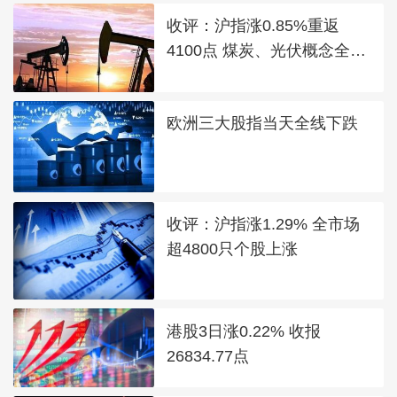
收评：沪指涨0.85%重返
4100点 煤炭、光伏概念全线
走强
欧洲三大股指当天全线下跌
收评：沪指涨1.29% 全市场
超4800只个股上涨
港股3日涨0.22% 收报
26834.77点