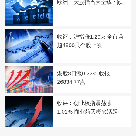
欧洲三大股指当天全线下跌
收评：沪指涨1.29% 全市场
超4800只个股上涨
港股3日涨0.22% 收报
26834.77点
收评：创业板指震荡涨
1.01% 商业航天概念活跃