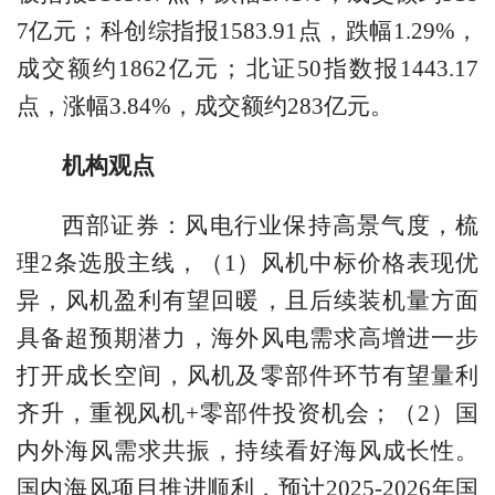
7亿元；科创综指报1583.91点，跌幅1.29%，
成交额约1862亿元；北证50指数报1443.17
点，涨幅3.84%，成交额约283亿元。
机构观点
西部证券
：风电行业保持高景气度，梳
理2条选股主线，（1）风机中标价格表现优
异，风机盈利有望回暖，且后续装机量方面
具备超预期潜力，海外风电需求高增进一步
打开成长空间，风机及零部件环节有望量利
齐升，重视风机+零部件投资机会；（2）国
内外海风需求共振，持续看好海风成长性。
国内海风项目推进顺利，预计2025-2026年国