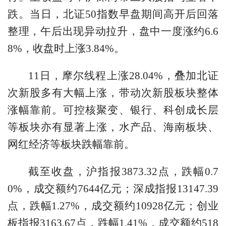
跌。当日，北证50指数早盘期间高开后回落
整理，午后出现异动拉升，盘中一度涨约6.6
8%，收盘时上涨3.84%。
11日，摩尔线程上涨28.04%，叠加北证
次新股多有大幅上涨，带动次新股板块整体
涨幅靠前。可控核聚变、银行、科创成长层
等板块亦有显著上涨，水产品、海南板块、
网红经济等板块跌幅靠前。
截至收盘，沪指报3873.32点，跌幅0.7
0%，成交额约7644亿元；深成指报13147.39
点，跌幅1.27%，成交额约10928亿元；创业
板指报3163.67点，跌幅1.41%，成交额约518