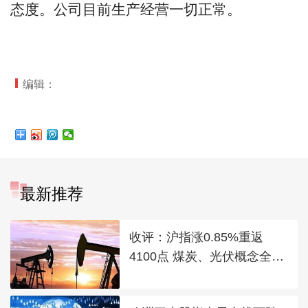
态度。公司目前生产经营一切正常。
编辑：
最新推荐
收评：沪指涨0.85%重返
4100点 煤炭、光伏概念全线
走强