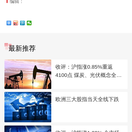
编辑：
最新推荐
收评：沪指涨0.85%重返
4100点 煤炭、光伏概念全线
走强
欧洲三大股指当天全线下跌