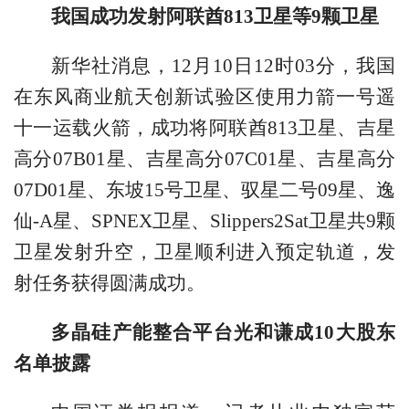
我国成功发射阿联酋813卫星等9颗卫星
新华社消息，12月10日12时03分，我国
在东风商业航天创新试验区使用力箭一号遥
十一运载火箭，成功将阿联酋813卫星、吉星
高分07B01星、吉星高分07C01星、吉星高分
07D01星、东坡15号卫星、驭星二号09星、逸
仙-A星、SPNEX卫星、Slippers2Sat卫星共9颗
卫星发射升空，卫星顺利进入预定轨道，发
射任务获得圆满成功。
多晶硅产能整合平台光和谦成10大股东
名单披露