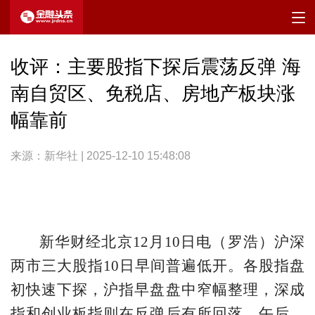
收评：主要股指下探后震荡反弹 海
南自贸区、免税店、房地产板块涨
幅靠前
来源：新华社 | 2025-12-10 15:48:08
新华财经北京12月10日电（罗浩）沪深
两市三大股指10日早间普遍低开。各股指盘
初快速下探，沪指早盘盘中窄幅整理，深成
指和创业板指则在反弹后有所回落。午后，