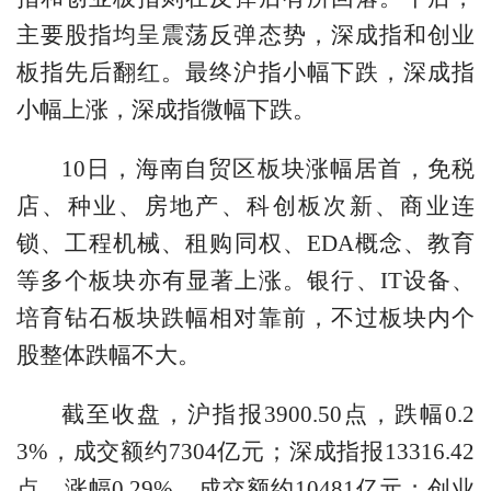
主要股指均呈震荡反弹态势，深成指和创业
板指先后翻红。最终沪指小幅下跌，深成指
小幅上涨，深成指微幅下跌。
10日，海南自贸区板块涨幅居首，免税
店、种业、房地产、科创板次新、商业连
锁、工程机械、租购同权、EDA概念、教育
等多个板块亦有显著上涨。银行、IT设备、
培育钻石板块跌幅相对靠前，不过板块内个
股整体跌幅不大。
截至收盘，沪指报3900.50点，跌幅0.2
3%，成交额约7304亿元；深成指报13316.42
点，涨幅0.29%，成交额约10481亿元；创业