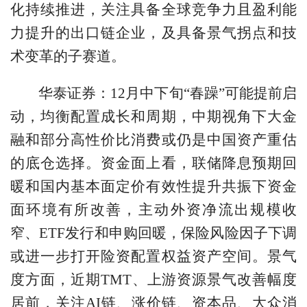
化持续推进，关注具备全球竞争力且盈利能
力提升的出口链企业，及具备景气拐点和技
术变革的子赛道。
华泰证券：12月中下旬“春躁”可能提前启
动，均衡配置成长和周期，中期视角下大金
融和部分高性价比消费或仍是中国资产重估
的底仓选择。资金面上看，联储降息预期回
暖和国内基本面定价有效性提升共振下资金
面环境有所改善，主动外资净流出规模收
窄、ETF发行和申购回暖，保险风险因子下调
或进一步打开险资配置权益资产空间。景气
度方面，近期TMT、上游资源景气改善幅度
居前，关注AI链、涨价链、资本品、大众消