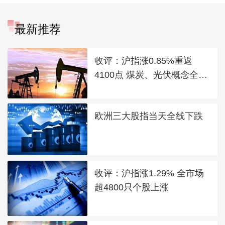
最新推荐
收评：沪指涨0.85%重返
4100点 煤炭、光伏概念全线
走强
欧洲三大股指当天全线下跌
收评：沪指涨1.29% 全市场
超4800只个股上涨