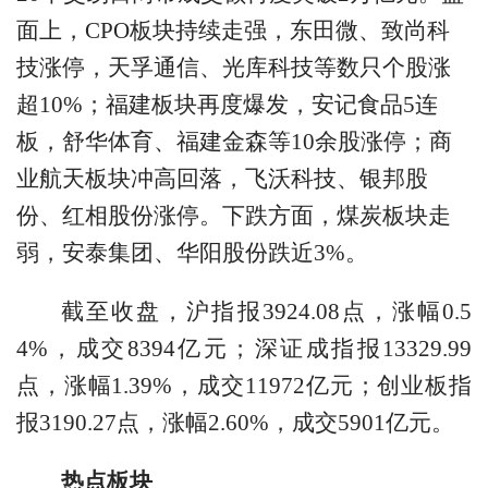
面上，CPO板块持续走强，东田微、致尚科
技涨停，天孚通信、光库科技等数只个股涨
超10%；福建板块再度爆发，安记食品5连
板，舒华体育、福建金森等10余股涨停；商
业航天板块冲高回落，飞沃科技、银邦股
份、红相股份涨停。下跌方面，煤炭板块走
弱，安泰集团、华阳股份跌近3%。
截至收盘，沪指报3924.08点，涨幅0.5
4%，成交8394亿元；深证成指报13329.99
点，涨幅1.39%，成交11972亿元；创业板指
报3190.27点，涨幅2.60%，成交5901亿元。
热点板块