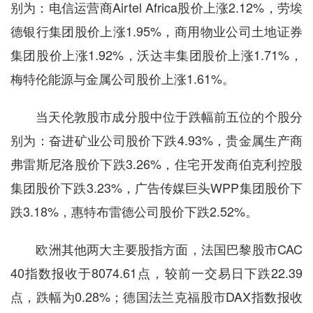
别为：电信运营商Airtel Africa股价上涨2.12%，劳埃
德银行集团股价上涨1.95%，商用物业公司土地证券
集团股价上涨1.92%，沃达丰集团股价上涨1.71%，
梅特伦能源与金属公司股价上涨1.61%。
当天伦敦股市成分股中位于跌幅前五位的个股分
别为：奋进矿业公司股价下跌4.93%，贵金属生产商
弗雷斯尼洛股价下跌3.26%，住宅开发商伯克利控股
集团股价下跌3.23%，广告传媒巨头WPP集团股价下
跌3.18%，惠特布雷德公司股价下跌2.52%。
欧洲其他两大主要股指方面，法国巴黎股市CAC
40指数报收于8074.61点，较前一交易日下跌22.39
点，跌幅为0.28%；德国法兰克福股市DAX指数报收