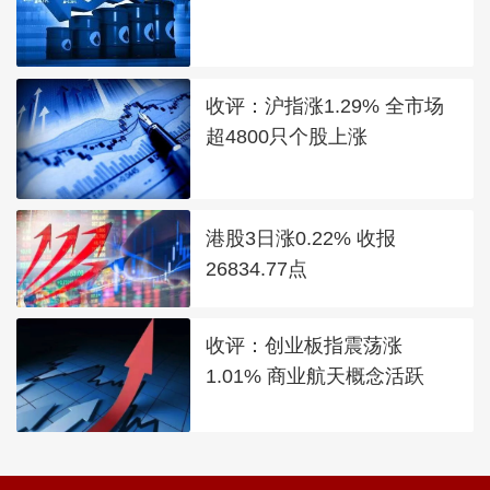
收评：沪指涨1.29% 全市场
超4800只个股上涨
港股3日涨0.22% 收报
26834.77点
收评：创业板指震荡涨
1.01% 商业航天概念活跃