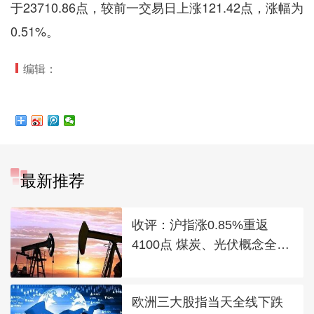
于23710.86点，较前一交易日上涨121.42点，涨幅为
0.51%。
编辑：
最新推荐
收评：沪指涨0.85%重返
4100点 煤炭、光伏概念全线
走强
欧洲三大股指当天全线下跌