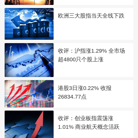
欧洲三大股指当天全线下跌
收评：沪指涨1.29% 全市场
超4800只个股上涨
港股3日涨0.22% 收报
26834.77点
收评：创业板指震荡涨
1.01% 商业航天概念活跃