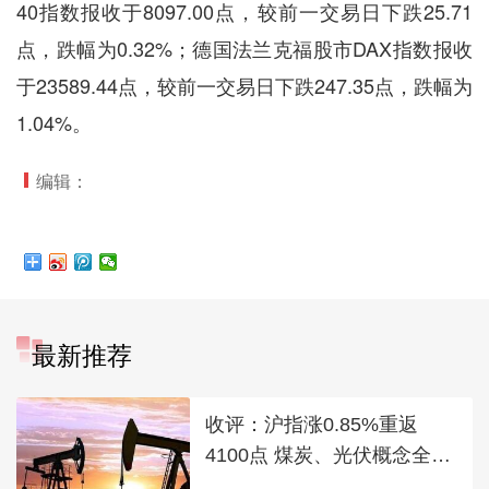
40指数报收于8097.00点，较前一交易日下跌25.71
点，跌幅为0.32%；德国法兰克福股市DAX指数报收
于23589.44点，较前一交易日下跌247.35点，跌幅为
1.04%。
编辑：
最新推荐
收评：沪指涨0.85%重返
4100点 煤炭、光伏概念全线
走强