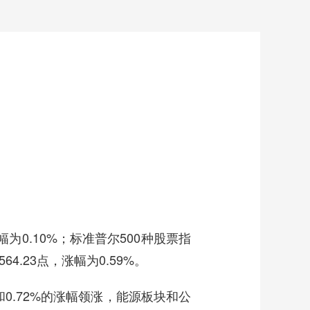
为0.10%；标准普尔500种股票指
64.23点，涨幅为0.59%。
0.72%的涨幅领涨，能源板块和公