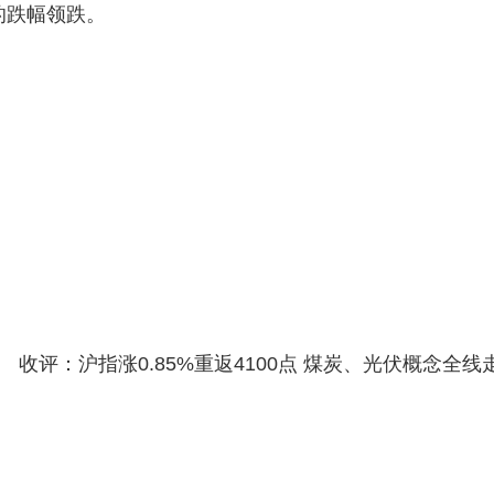
%的跌幅领跌。
收评：沪指涨0.85%重返4100点 煤炭、光伏概念全线