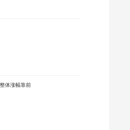
板块整体涨幅靠前