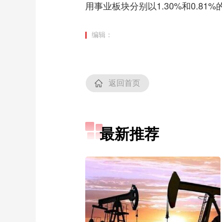
用事业板块分别以1.30%和0.81
编辑：
返回首页
最新推荐