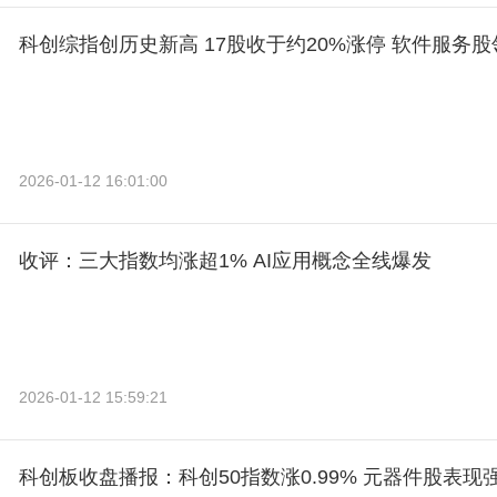
科创综指创历史新高 17股收于约20%涨停 软件服务股
2026-01-12 16:01:00
收评：三大指数均涨超1% AI应用概念全线爆发
2026-01-12 15:59:21
科创板收盘播报：科创50指数涨0.99% 元器件股表现