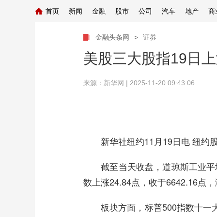
首页
新闻
金融
股市
公司
汽车
地产
商
金融头条网
>
证券
美股三大股指19日
来源：新华网
| 2025-11-20 09:43:06
新华社纽约11月19日电 纽约股
截至当天收盘，道琼斯工业平均指数比
数上涨24.84点，收于6642.16点
板块方面，标普500指数十一大板