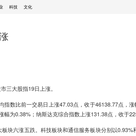
业
科技
文化
上涨
市三大股指19日上涨。
前一交易日上涨47.03点，收于46138.77点，涨幅
，涨幅为0.38%；纳斯达克综合指数上涨131.38点，收于225
块六涨五跌。科技板块和通信服务板块分别以0.93%和