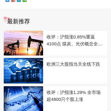
最新推荐
收评：沪指涨0.85%重返
4100点 煤炭、光伏概念全线
走强
欧洲三大股指当天全线下跌
收评：沪指涨1.29% 全市场
超4800只个股上涨