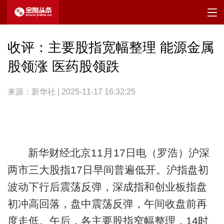
收评：主要股指宽幅整理 能源金属
股领涨 医药股领跌
来源：新华社 | 2025-11-17 16:32:25
新华财经北京11月17日电（罗浩）沪深
两市三大股指17日早间普遍低开。沪指盘初
波动下行后震荡反弹，深成指和创业板指盘
初冲高回落，盘中震荡反弹，午间收盘前再
度走低。午后，各主要股指窄幅整理，14时