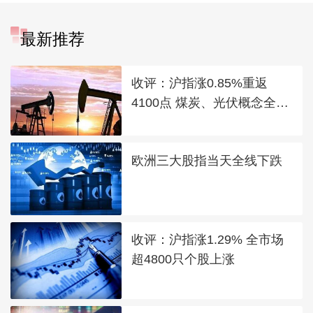
最新推荐
收评：沪指涨0.85%重返
4100点 煤炭、光伏概念全线
走强
欧洲三大股指当天全线下跌
收评：沪指涨1.29% 全市场
超4800只个股上涨