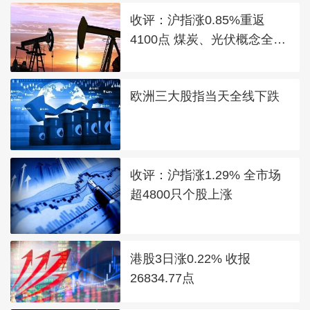
收评：沪指涨0.85%重返
4100点 煤炭、光伏概念全线
走强
欧洲三大股指当天全线下跌
收评：沪指涨1.29% 全市场
超4800只个股上涨
港股3日涨0.22% 收报
26834.77点