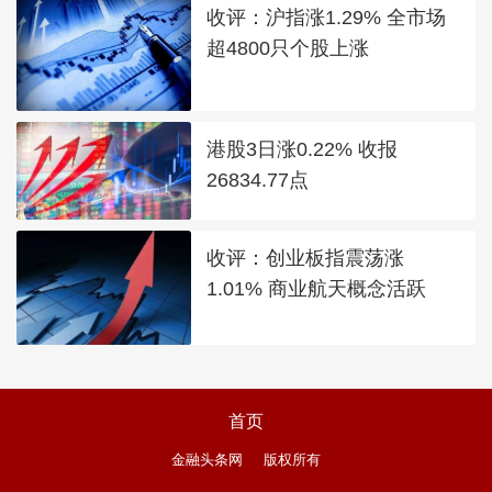
收评：沪指涨1.29% 全市场
超4800只个股上涨
港股3日涨0.22% 收报
26834.77点
收评：创业板指震荡涨
1.01% 商业航天概念活跃
首页
金融头条网
版权所有