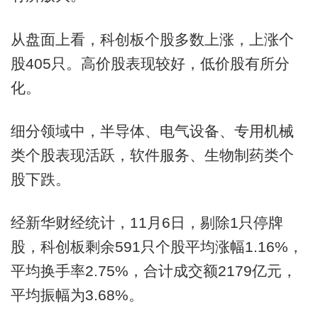
从盘面上看，科创板个股多数上涨，上涨个
股405只。高价股表现较好，低价股有所分
化。
细分领域中，半导体、电气设备、专用机械
类个股表现活跃，软件服务、生物制药类个
股下跌。
经新华财经统计，11月6日，剔除1只停牌
股，科创板剩余591只个股平均涨幅1.16%，
平均换手率2.75%，合计成交额2179亿元，
平均振幅为3.68%。