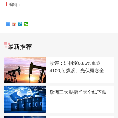
编辑：
最新推荐
收评：沪指涨0.85%重返
4100点 煤炭、光伏概念全线
走强
欧洲三大股指当天全线下跌