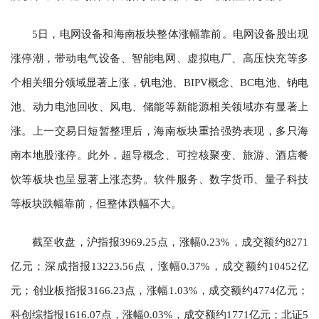
5日，电网设备和海南板块整体涨幅靠前。电网设备股出现
涨停潮，带动电气设备、智能电网、虚拟电厂、高压快充等多
个相关细分领域显著上涨，钒电池、BIPV概念、BC电池、钠电
池、动力电池回收、风电、储能等新能源相关领域亦有显著上
涨。上一交易日短暂整理后，海南板块重拾强势表现，多只海
南本地股涨停。此外，超导概念、可控核聚变、旅游、酒店餐
饮等板块也呈显著上涨态势。软件服务、数字货币、量子科技
等板块跌幅靠前，但整体跌幅不大。
截至收盘，沪指报3969.25点，涨幅0.23%，成交额约8271
亿元；深成指报13223.56点，涨幅0.37%，成交额约10452亿
元；创业板指报3166.23点，涨幅1.03%，成交额约4774亿元；
科创综指报1616.07点，涨幅0.03%，成交额约1771亿元；北证5