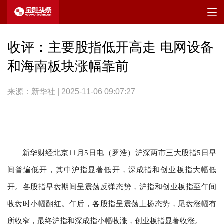
收评：主要股指低开高走 电网设备
和海南板块涨幅靠前
来源：新华社 | 2025-11-06 09:07:27
新华财经北京11月5日电（罗浩）沪深两市三大股指5日早
间普遍低开，其中沪指显著低开，深成指和创业板指大幅低
开。各股指早盘期间呈震荡反弹态势，沪指和创业板指至午间
收盘时小幅翻红。午后，各股指呈震荡上扬态势，尾盘涨幅有
所收窄，最终沪指和深成指小幅收涨，创业板指显著收涨。