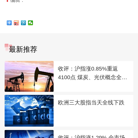
编辑：
最新推荐
收评：沪指涨0.85%重返
4100点 煤炭、光伏概念全线
走强
欧洲三大股指当天全线下跌
收评：沪指涨1.29% 全市场