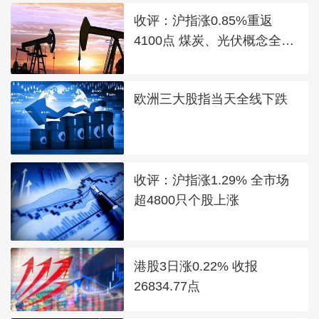
收评：沪指涨0.85%重返
4100点 煤炭、光伏概念全线
走强
欧洲三大股指当天全线下跌
收评：沪指涨1.29% 全市场
超4800只个股上涨
港股3日涨0.22% 收报
26834.77点