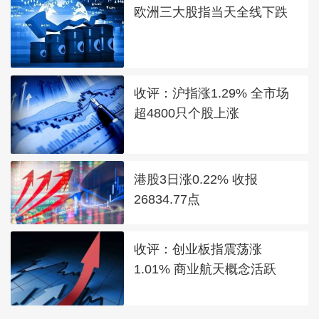
欧洲三大股指当天全线下跌
收评：沪指涨1.29% 全市场
超4800只个股上涨
港股3日涨0.22% 收报
26834.77点
收评：创业板指震荡涨
1.01% 商业航天概念活跃