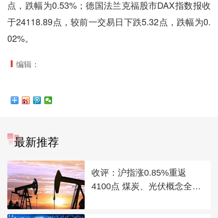
点，跌幅为0.53%；德国法兰克福股市DAX指数报收
于24118.89点，较前一交易日下跌5.32点，跌幅为0.
02%。
编辑：
最新推荐
收评：沪指涨0.85%重返
4100点 煤炭、光伏概念全线
走强