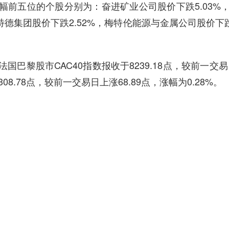
五位的个股分别为：奋进矿业公司股价下跌5.03%
特德集团股价下跌2.52%，梅特伦能源与金属公司股价下
股市CAC40指数报收于8239.18点，较前一交易日上
8.78点，较前一交易日上涨68.89点，涨幅为0.28%。