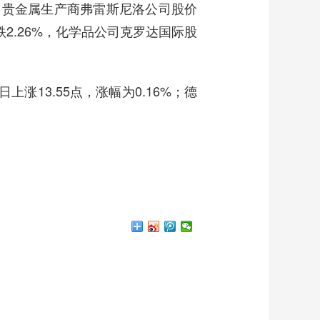
，贵金属生产商弗雷斯尼洛公司股价
跌2.26%，化学品公司克罗达国际股
涨13.55点，涨幅为0.16%；德