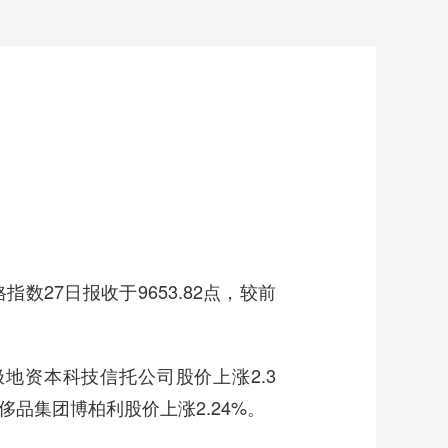
27日报收于9653.82点，较前
地资本科技信托公司股价上涨2.3
侈品集团博柏利股价上涨2.24%。