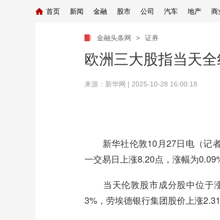
首页
新闻
金融
股市
公司
汽车
地产
商
金融头条网
>
证券
欧洲三大股指当天全
来源：新华网
| 2025-10-28 16:00:18
新华社伦敦10月27日电（记者赵
一交易日上涨8.20点，涨幅为0.
当天伦敦股市成分股中位于涨幅前
3%，劳埃德银行集团股价上涨2.3