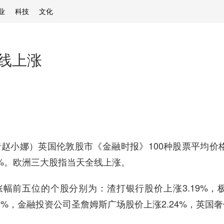
业
科技
文化
线上涨
小娜）英国伦敦股市《金融时报》100种股票平均价格指数
09%。欧洲三大股指当天全线上涨。
五位的个股分别为：渣打银行股价上涨3.19%，极
1%，金融投资公司圣詹姆斯广场股价上涨2.24%，英国奢