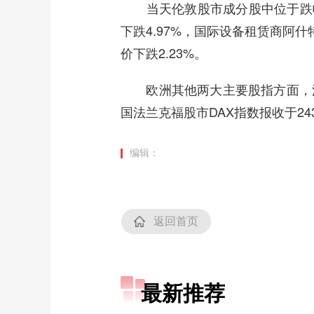
当天伦敦股市成分股中位于跌幅前
下跌4.97%，国际设备租赁商阿什
价下跌2.23%。
欧洲其他两大主要股指方面，法国巴黎
国法兰克福股市DAX指数报收于2430
编辑：
返回首页
最新推荐