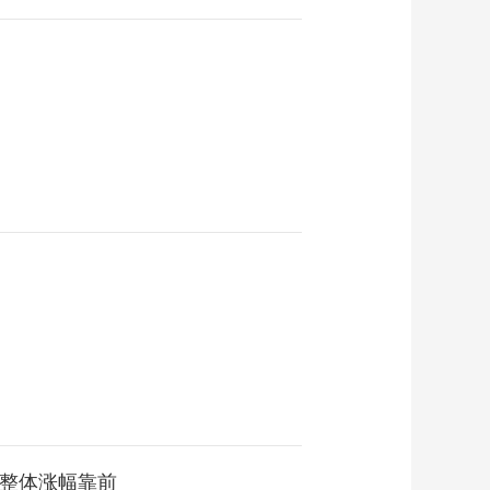
板块整体涨幅靠前