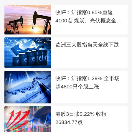
收评：沪指涨0.85%重返
4100点 煤炭、光伏概念全线
走强
欧洲三大股指当天全线下跌
收评：沪指涨1.29% 全市场
超4800只个股上涨
港股3日涨0.22% 收报
26834.77点