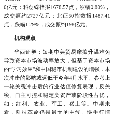
0亿元；科创综指报1678.57点，涨幅0.80%，
成交额约2727亿元；北证50指数报1487.41
点，跌幅1.29%，成交额约198亿元。
机构观点
华西证券：短期中美贸易摩擦升温难免
导致资本市场波动率放大，但基于资本市场
的“学习效应”和中国稳市机制建设的增强，本
次冲击的影响或远低于今年4月水平。参考上
一轮关税冲击后的行业估值修复表现，反关
税、自主可控和稳定类资产或阶段性占优，
如：红利、农业、军工、稀土等。中期来
看，科技革命仍是最大的主线。慢牛行情