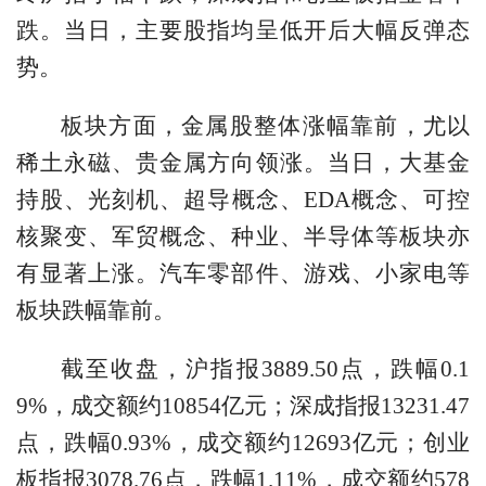
跌。当日，主要股指均呈低开后大幅反弹态
势。
板块方面，金属股整体涨幅靠前，尤以
稀土永磁、贵金属方向领涨。当日，大基金
持股、光刻机、超导概念、EDA概念、可控
核聚变、军贸概念、种业、半导体等板块亦
有显著上涨。汽车零部件、游戏、小家电等
板块跌幅靠前。
截至收盘，沪指报3889.50点，跌幅0.1
9%，成交额约10854亿元；深成指报13231.47
点，跌幅0.93%，成交额约12693亿元；创业
板指报3078.76点，跌幅1.11%，成交额约578