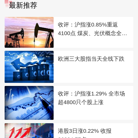
最新推荐
收评：沪指涨0.85%重返
4100点 煤炭、光伏概念全线
走强
欧洲三大股指当天全线下跌
收评：沪指涨1.29% 全市场
超4800只个股上涨
港股3日涨0.22% 收报