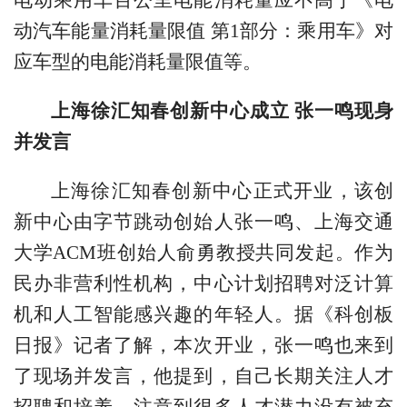
电动乘用车百公里电能消耗量应不高于《电
动汽车能量消耗量限值 第1部分：乘用车》对
应车型的电能消耗量限值等。
上海徐汇知春创新中心成立 张一鸣现身
并发言
上海徐汇知春创新中心正式开业，该创
新中心由字节跳动创始人张一鸣、上海交通
大学ACM班创始人俞勇教授共同发起。作为
民办非营利性机构，中心计划招聘对泛计算
机和人工智能感兴趣的年轻人。据《科创板
日报》记者了解，本次开业，张一鸣也来到
了现场并发言，他提到，自己长期关注人才