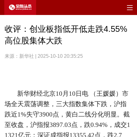
收评：创业板指低开低走跌4.55%
高位股集体大跌
来源：新华社 | 2025-10-10 20:35:25
新华财经北京10月10日电 （王媛媛）市
场全天震荡调整，三大指数集体下跌，沪指
跌近1%失守3900点，黄白二线分化明显。截
至收盘，沪指报3897.03点，跌0.94%，成交1
1321亿元；深证成指报13355.42点，跌2.7