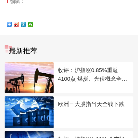
编辑：
最新推荐
收评：沪指涨0.85%重返
4100点 煤炭、光伏概念全线
走强
欧洲三大股指当天全线下跌