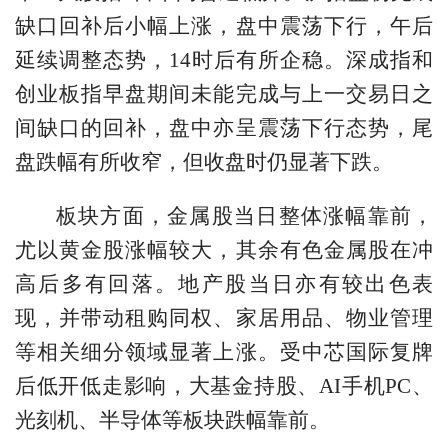
缺口回补后小幅上涨，盘中震荡下行，午后
延续调整态势，14时后有所企稳。深成指和
创业板指早盘期间未能完成与上一交易日之
间缺口的回补，盘中亦呈震荡下行态势，尾
盘跌幅有所收窄，但收盘时仍显著下跌。
板块方面，金属股当日整体涨幅靠前，
尤以黄金股涨幅较大，其余有色金属股在冲
高后多有回落。地产股当日亦有较出色表
现，并带动租购同权、家居用品、物业管理
等相关细分领域显著上涨。受中芯国际复牌
后低开低走影响，大基金持股、AI手机PC、
光刻机、半导体等板块跌幅靠前。