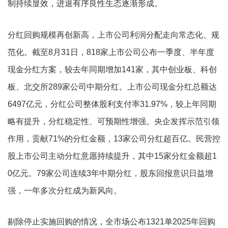
制持续显效，进退有序良性生态逐渐形成。
分红回购规模再创新高，上市公司利润分配走向常态化、规
范化。截至8月31日，818家上市公司公布一季度、半年度
现金分红方案，较去年同期增加141家，其中创业板、科创
板、北交所289家公司中期分红。上市公司现金分红总额达
6497亿元，分红公司整体股利支付率31.97%，较上年同期
略有提升，分红稳定性、可预期性增强。央企发挥示范引领
作用，贡献71%的分红金额，13家公司分红超百亿。民营控
股上市公司主动分红意愿持续提升，其中15家分红金额超1
0亿元。79家公司连续3年中期分红，股东回报意识日益增
强，一年多次分红成为新风向。
剔除停止实施回购的情况，全市场公布1321单2025年回购