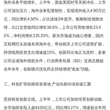
海外业务平稳增长。上半年，面临美国对等关税冲击，上市
公司顶住压力，海外业务彰显韧性，实现境外收入4.90万亿
元，同比增长4.50%，占比连续3年提升。船舶制造领跑全
球，出口交货值同比增长38.6%，上市公司营收增长23.4
2%，净利润增长135.33%。新兴市场成为核心增量，国内
互联网巨头加速布局海外仓，带动相关上市公司逆势扩能，
跨境电商投资支出增速超15%。创新药出海正当其时，多家
公司达成海外授权合作，行业商务拓展（BD）交易总额超
去年全年，创新模式优化药企持续增强“造血”功能。
三、科创扩容助推研发落地 产业向新向绿加速汇聚
坚持研发创新主线。上半年，上市公司加快培育创新动能，
全市场研发投入超8100亿元，同比增3.27%，增速较去年同