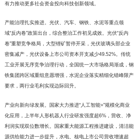
有力推动更多社会资金投向科技创新领域。
产能治理扎实推进。光伏、汽车、钢铁、水泥等重点领
域“反内卷”政策出台，综合整治工作初见成效。光伏“反内
卷”重塑竞争格局，大型锂矿暂停开采，光伏玻璃头部企业
密集减产，光伏设备上市公司资本开支减少49.52%。传统
工业开展无序竞争治理行动，全国统一大市场格局渐成，钢
铁集团跨区域重组意愿增强，水泥企业落实精细化错峰限产
要求，两行业毛利实现边际回升。
产业向新向绿发展。国家大力推进“人工智能+”规模化商业
化应用，上半年人形机器人行业研发强度超6%，营收、净
利润实现双位数增长。国家重大能源工程推进建设，清洁能
源供给能力进一步提升，水电、核电上市公司营收增速超