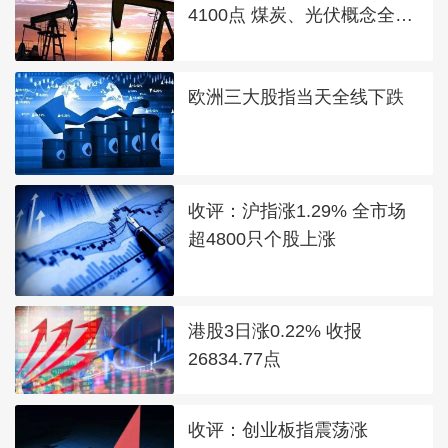
4100点 煤炭、光伏概念全线
走强
欧洲三大股指当天全线下跌
收评：沪指涨1.29% 全市场
超4800只个股上涨
港股3日涨0.22% 收报
26834.77点
收评：创业板指震荡涨