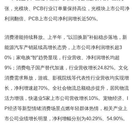
张，光模块、PCB行业订单量保持高位，光模块上市公司净
利润翻倍、PCB上市公司净利润增长近50%。
消费潜能持续释放。上半年，“以旧换新”补贴稳步落地，新
能源汽车产销延续高增长态势，上市公司净利润增长超3
0%；家电换“智”趋势显现，行业营收、净利润增长均超
9%；消费电子国产替代加速，行业营收增长24.82%。文化
消费需求释放，游戏、影视院线等代表性行业营收均实现增
长，净利增速超70%。全社会物流总额稳步提升，居民物流
活力增强，快递业5家上市公司营收增长10%。宠物经济、I
P经济等新型情绪消费场景点燃年轻群体热情，相关产业上
市公司业绩增长明显，净利增幅分别为40.29%、54.90%。