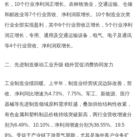
长，10个行业净利润正增长。农林牧渔业，交通运输、仓储
和邮政业等7个行业营收、净利润双增长。10个制造业次类
行业全部实现盈利，其中6个行业营收正增长，5个行业净利
润正增长，专用、通用及交通运输设备，电气、电子及通讯
等4个行业营收、净利润双增长。
二、先进制造驱动工业升级 稳外贸促消费协同发力
工业制造业绩回暖。上半年，制造业经营状况边际改善，营
收、净利同比增速为4.73%、7.75%。军工、新能源、医疗
器械等先进制造领域原料需求旺盛，叠加供给结构性收紧，
有色金属和塑料制品价格持续突破新高，两行业营收增速分
别为6.49%、10.10%，净利润增速分别为36.55%、19.5
9%。受益于产业链下游景气周期，尤其是海外客户业务扩