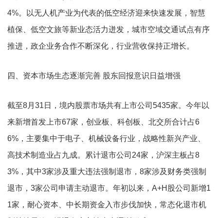
4%。以无人机产业为代表的低空经济迎来快速发展，智慧
植保、低空文旅等新业态活力迸发，城市空域交通试点有序
推进，政企业务合作不断深化，行业营收保持正增长。
四、资本市场生态逐渐完善 股东回报意识日益增强
截至8月31日，境内股票市场共有上市公司5435家。今年以
来新增首发上市67家，创业板、科创板、北交所合计占6
6%，主要集中于电子、机械设备行业，战略性新兴产业、
高技术制造业占九成。累计退市公司24家，沪深主板占8
3%，其中3家涉及重大违法强制退市，8家涉及财务类强制
退市，3家公司申请主动退市。年初以来，A+H股公司新增1
1家，耐心资本、中长期资金入市步伐加快，常态化退市机