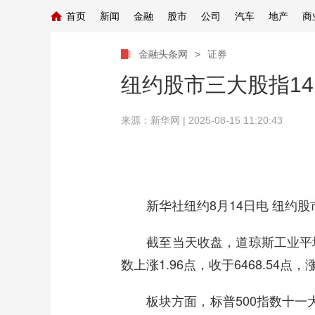
首页
新闻
金融
股市
公司
汽车
地产
商
金融头条网
>
证券
纽约股市三大股指1
来源：新华网
| 2025-08-15 11:20:43
新华社纽约8月14日电 纽约股
截至当天收盘，道琼斯工业平均指数比
数上涨1.96点，收于6468.54点，
板块方面，标普500指数十一大板