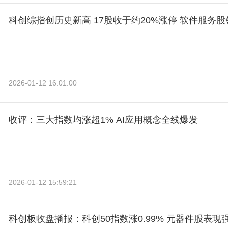
科创综指创历史新高 17股收于约20%涨停 软件服务股
2026-01-12 16:01:00
收评：三大指数均涨超1% AI应用概念全线爆发
2026-01-12 15:59:21
科创板收盘播报：科创50指数涨0.99% 元器件股表现