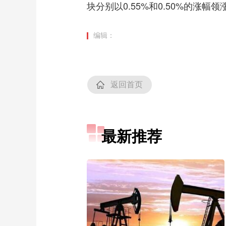
块分别以0.55%和0.50%的涨幅领
编辑：
返回首页
最新推荐