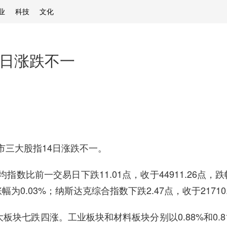
业
科技
文化
4日涨跌不一
市三大股指14日涨跌不一。
前一交易日下跌11.01点，收于44911.26点，跌幅
涨幅为0.03%；纳斯达克综合指数下跌2.47点，收于21710
块七跌四涨。工业板块和材料板块分别以0.88%和0.