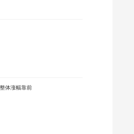
板块整体涨幅靠前