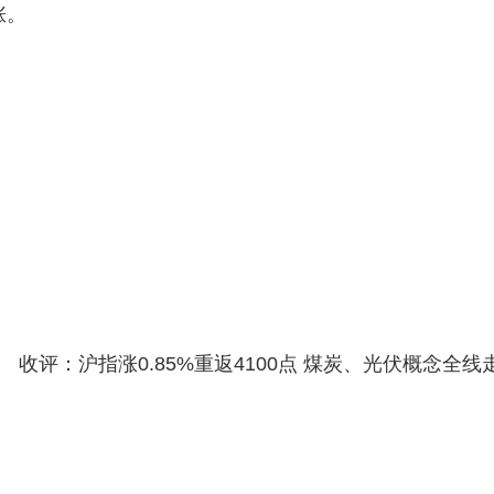
涨。
收评：沪指涨0.85%重返4100点 煤炭、光伏概念全线