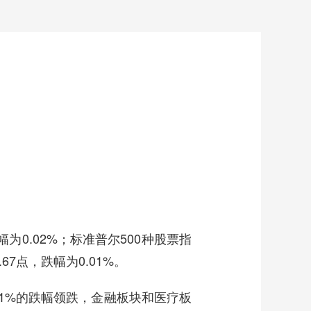
为0.02%；标准普尔500种股票指
.67点，跌幅为0.01%。
81%的跌幅领跌，金融板块和医疗板