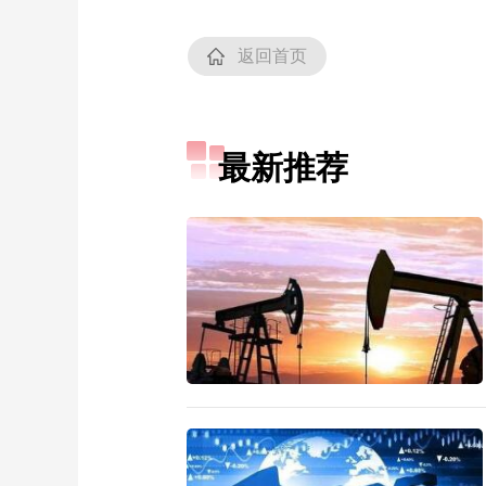
返回首页
最新推荐