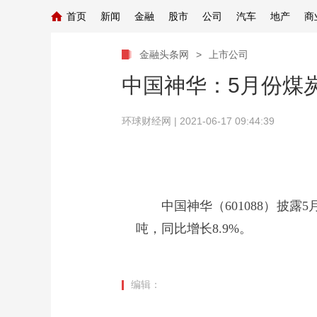
首页
新闻
金融
股市
公司
汽车
地产
商
金融头条网
>
上市公司
中国神华：5月份煤炭
环球财经网
| 2021-06-17 09:44:39
中国神华（601088）披露5月
吨，同比增长8.9%。
编辑：