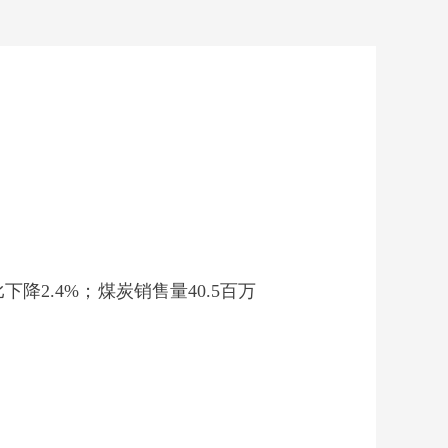
降2.4%；煤炭销售量40.5百万