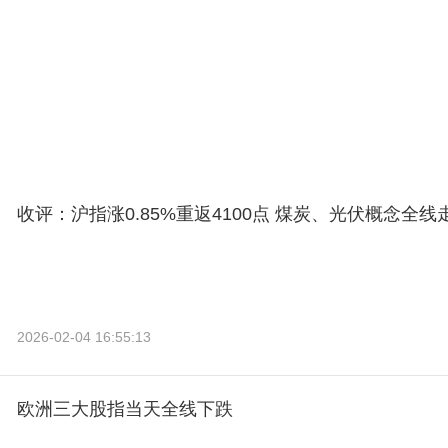
收评：沪指涨0.85%重返4100点 煤炭、光伏概念全线
2026-02-04 16:55:13
欧洲三大股指当天全线下跌