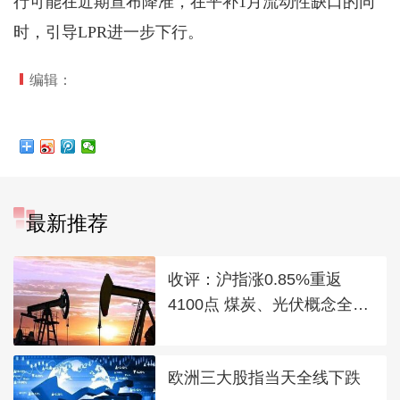
行可能在近期宣布降准，在平补1月流动性缺口的同
时，引导LPR进一步下行。
编辑：
最新推荐
收评：沪指涨0.85%重返
4100点 煤炭、光伏概念全线
走强
欧洲三大股指当天全线下跌