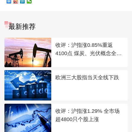
最新推荐
收评：沪指涨0.85%重返
4100点 煤炭、光伏概念全线
走强
欧洲三大股指当天全线下跌
收评：沪指涨1.29% 全市场
超4800只个股上涨