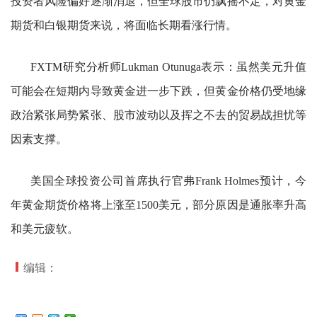
投资者风险偏好逐渐消退，但全球股市仍飘摇不定，对黄金
期货和白银期货来说，将面临长期看涨行情。
FXTM研究分析师Lukman Otunuga表示：虽然美元升值
可能会在短期内导致黄金进一步下跌，但黄金价格仍受地缘
政治紧张局势紧张、股市波动以及挥之不去的贸易战担忧等
因素支撑。
美国全球投资公司首席执行官弗Frank Holmes预计，今
年黄金期货价格将上涨至1500美元，部分原因是通胀率升高
和美元疲软。
编辑：