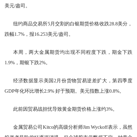
美元/盎司。
纽约商品交易所5月交割的白银期货价格收跌28.8美分，
跌幅1.7%，报16.253美元/盎司。
本周，两大金属期货均出现不同程度下跌，期金下跌
1.9%，期银下跌2%。
经济数据显示美国2月份货物贸易逆差扩大，第四季度
GDP年化环比增长2.9% 好于预期。美元指数上涨0.8%。
此前因贸易战担忧导致黄金期货价格上涨约3%。
金属贸易公司Kitco的高级分析师Jim Wyckoff表示，虽然